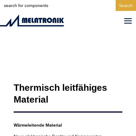
Search
for:
Thermisch leitfähiges
Material
Wärmeleitende Material